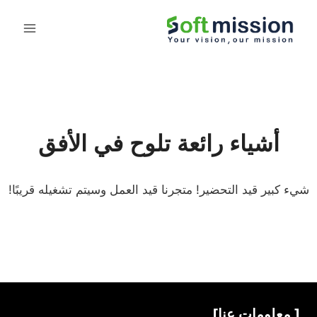
أشياء رائعة تلوح في الأفق
شيء كبير قيد التحضير! متجرنا قيد العمل وسيتم تشغيله قريبًا!
[ معلومات عنا]